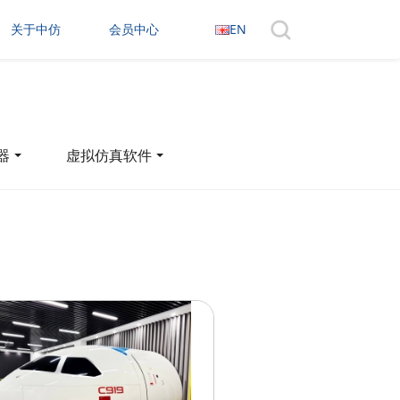
关于中仿
会员中心
EN
器
虚拟仿真软件