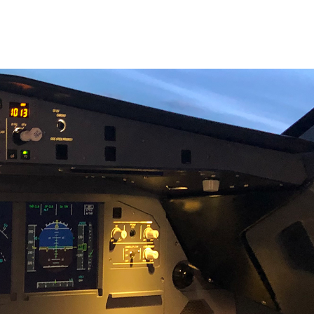
、图形图像系统和机电集成系统，符
AAC FTD Level 5、FAA FTD Level
 EASA FNPT II 标准