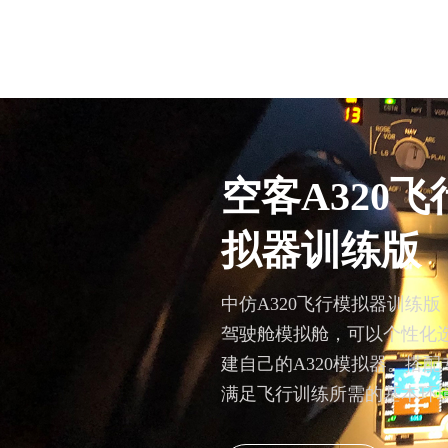
空客A320飞
拟器训练版
中仿A320飞行模拟器训练版（
驾驶舱模拟舱，可以个性化
建自己的A320模拟器。搭配专
满足飞行训练所需的基本环