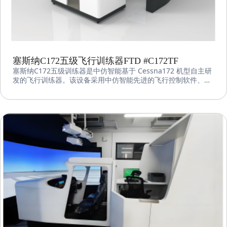
塞斯纳C172五级飞行训练器FTD #C172TF
塞斯纳C172五级训练器是中仿智能基于 Cessna172 机型自主研
发的飞行训练器。该设备采用中仿智能先进的飞行控制软件、图
形图像系统和机电集成系统，符合 CAAC FTD Level 5、FAA FTD
Level 5 和 EASA FNPT II 标准。