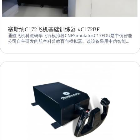
塞斯纳C172飞机基础训练器 #C172BF
通航飞机科教研学飞行模拟器CNFSimulator.C17EDU是中仿智能
公司自主研发的航空科普教育向模拟器。该设备采用中仿智能先
进的飞行控制软件、图形图像系统和机电集成系统，并基于科普
教育的特性和需求对设备进行了适当的调整，使得其更适合面对
青少年用户。该设备可实现对塞斯纳172飞机的高精度飞行模
拟，提供逼真的视觉和听觉效果，为客户提供一个沉浸式的模拟
飞行体验同时提高航空基础知识和技能。