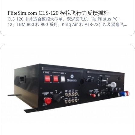
FliteSim.com CLS-120 模拟飞行力反馈摇杆
CLS-120 非常适合模拟大型单、双涡桨飞机（如 Pilatus PC-
12、TBM 800 和 900 系列、King Air 和 ATR-72）以及涡扇飞
机（包括波音 737 和 777、空客 A320 和 A350 等商务和商用喷
气式飞机）的飞行操作，可提供异常逼真的体验。