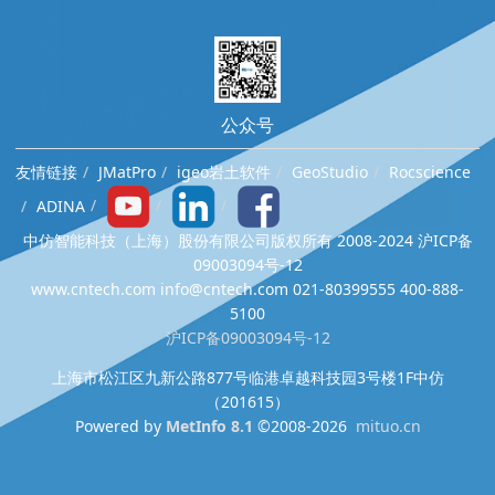
公众号
友情链接
JMatPro
igeo岩土软件
GeoStudio
Rocscience
ADINA
中仿智能科技（上海）股份有限公司版权所有 2008-2024 沪ICP备
09003094号-12
www.cntech.com info@cntech.com 021-80399555 400-888-
5100
沪ICP备09003094号-12
上海市松江区九新公路877号临港卓越科技园3号楼1F中仿
（201615）
Powered by
MetInfo 8.1
©2008-2026
mituo.cn