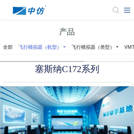
产品
全部
飞行模拟器（机型）
飞行模拟器（类型）
VM
塞斯纳C172系列