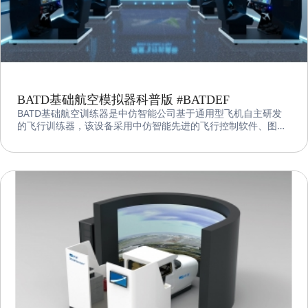
BATD基础航空模拟器科普版 #BATDEF
BATD基础航空训练器是中仿智能公司基于通用型飞机自主研发
的飞行训练器，该设备采用中仿智能先进的飞行控制软件、图形
图像系统和机电集成系统，可在Cessna172、Cessna182、
Diamond DA40、Diamond DA42间任意切换，以较低的成本覆
盖多种机型及各类训练。