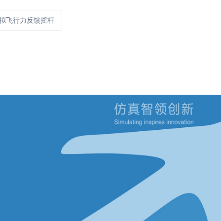
-60 模拟飞行力反馈摇杆