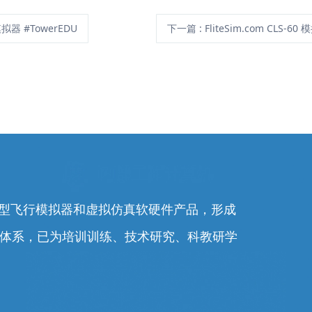
器 #TowerEDU
下一篇
:
FliteSim.com CLS
0余型飞行模拟器和虚拟仿真软硬件产品，形成
务体系，已为培训训练、技术研究、科教研学
。