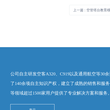
上一篇
:
空管塔台教育模拟
公司自主研发空客A320、C919以及通用航空等3
了140余项自主知识产权，建立了成熟的销售和服
等领域超过1500家用户提供了专业解决方案和服务
产品