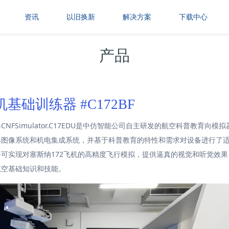
资讯
以旧换新
解决方案
下载中心
产品
机基础训练器 #C172BF
NFSimulator.C17EDU是中仿智能公司自主研发的航空科普教育向
形图像系统和机电集成系统，并基于科普教育的特性和需求对设备进行了
可实现对塞斯纳172飞机的高精度飞行模拟，提供逼真的视觉和听觉效
航空基础知识和技能。