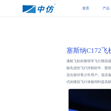
首页
产品
塞斯纳C172飞
通航飞机科教研学飞行模拟器C
能先进的飞行控制软件、图
适合面对青少年用户。该设备
式的模拟飞行体验同时提高