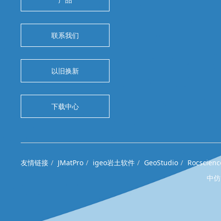
联系我们
以旧换新
下载中心
友情链接
JMatPro
igeo岩土软件
GeoStudio
Rocscienc
中仿