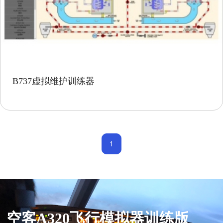
B737虚拟维护训练器
1
空客A320飞行模拟器训练版