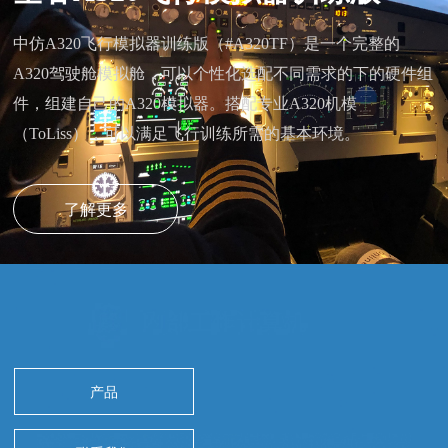
中仿A320飞行模拟器训练版（#A320TF）是一个完整的
A320驾驶舱模拟舱，可以个性化选配不同需求的下的硬件组
件，组建自己的A320模拟器。搭配专业A320机模
（ToLiss），可以满足飞行训练所需的基本环境。
了解更多
产品