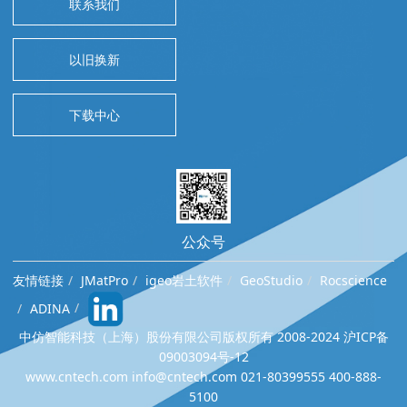
联系我们
以旧换新
下载中心
公众号
友情链接
JMatPro
igeo岩土软件
GeoStudio
Rocscience
ADINA
中仿智能科技（上海）股份有限公司版权所有 2008-2024 沪ICP备
09003094号-12
www.cntech.com info@cntech.com 021-80399555 400-888-
5100