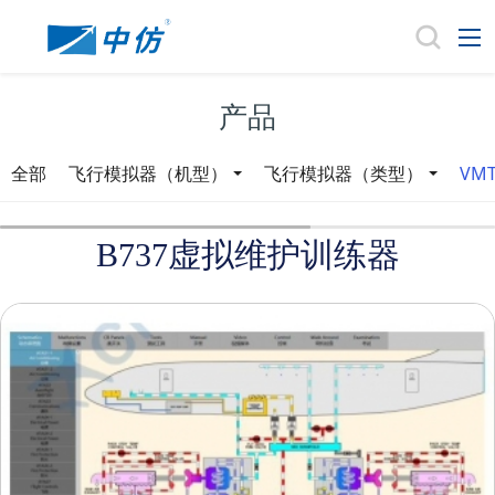
产品
全部
飞行模拟器（机型）
飞行模拟器（类型）
VM
B737虚拟维护训练器