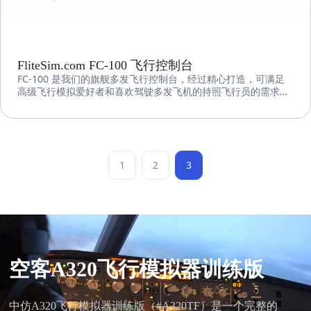
FliteSim.com FC-100 飞行控制台
FC-100 是我们的旗舰多发飞行控制台，经过精心打造，可满足
高级飞行模拟爱好者和喜欢驾驶多发飞机的持照飞行员的需求。
FC-100 采用耐用的全金属制成，经久耐用，是您整个飞行模拟
过程中的忠实伙伴。
1
2
3
空客A320飞行模拟器训练版
中仿A320飞行模拟器训练版（#A320TF）是一个完整的