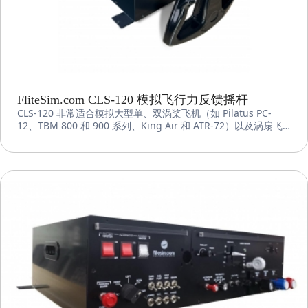
FliteSim.com CLS-120 模拟飞行力反馈摇杆
CLS-120 非常适合模拟大型单、双涡桨飞机（如 Pilatus PC-
12、TBM 800 和 900 系列、King Air 和 ATR-72）以及涡扇飞
机（包括波音 737 和 777、空客 A320 和 A350 等商务和商用喷
气式飞机）的飞行操作，可提供异常逼真的体验。