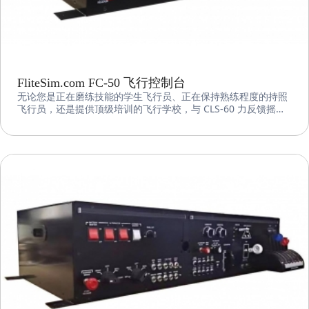
FliteSim.com FC-50 飞行控制台
无论您是正在磨练技能的学生飞行员、正在保持熟练程度的持照
飞行员，还是提供顶级培训的飞行学校，与 CLS-60 力反馈摇杆
配对的 FC-50 都能提供无与伦比的逼真的模拟器飞行体验。