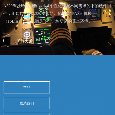
A320驾驶舱模拟舱，可以个性化选配不同需求的下的硬件组
件，组建自己的A320模拟器。搭配专业A320机模
（ToLiss），可以满足飞行训练所需的基本环境。
了解更多
产品
联系我们