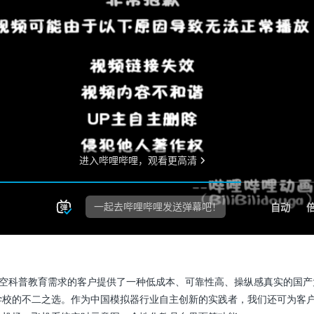
具有航空科普教育需求的客户提供了一种低成本、可靠性高、操纵感真实的国
学校的不二之选。作为中国模拟器行业自主创新的实践者，我们还可为客