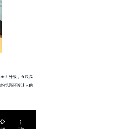
系统全面升级，五块高
地饱览那璀璨迷人的