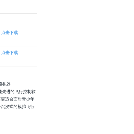
点击下载
点击下载
模拟器
仿智能先进的飞行控制软
其更适合面对青少年
个沉浸式的模拟飞行