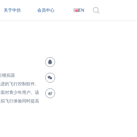
关于中仿
会员中心
EN
行模拟器
能先进的飞行控制软件、
合面对青少年用户。该
模拟飞行体验同时提高