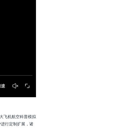
产大飞机航空科普模拟
户进行定制扩展，诸