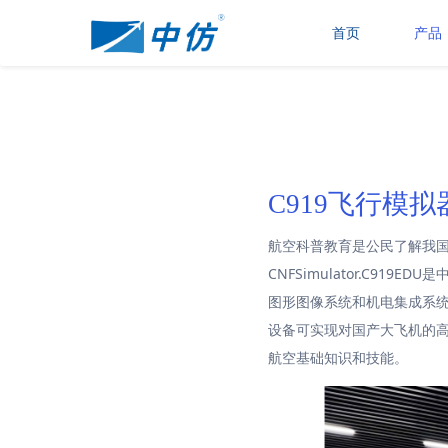
首页
产品
C919飞行模拟器
航空科普教育是公民了解我国
CNFSimulator.C
图形图像系统和机电集成系
设备可实现对国产大飞机的
航空基础知识和技能。