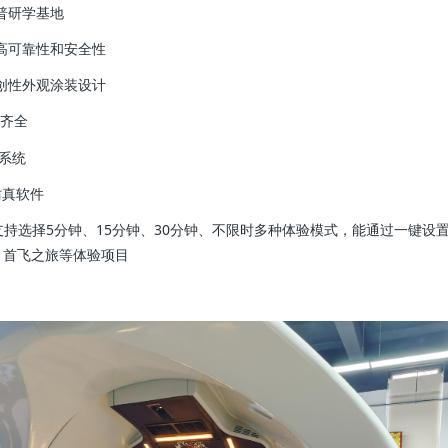
普研学基地
高可靠性和安全性
创性外观涂装设计
置齐全
示系统
仿真软件
，支持选择5分钟、15分钟、30分钟、不限时多种体验模式，能通过一键设
、首飞之旅等体验项目