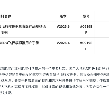
资料名称
版本
型号
919EDU飞行模拟器教育版产品规格说
V2025.6
#C919E
明书
F
.C919EDU飞行模拟器用户手册
V2026.4
#C919E
F
国航空产业和航空科学技术的一个重要形式。国产大飞机C919科教飞行
C919 EDU是中仿智能自主研发的航空科普教育研学飞行模拟器。该设备采用中
集成系统，并基于科普教育的特性和需求对设备进行了适当的调整，使得
产大飞机的高精度飞行模拟，提供逼真的视觉和听觉效果，为客户提供一
识和技能。