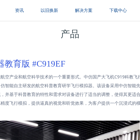
资讯
以旧换新
解决方案
下载中心
产品
教育版 #C919EF
航空产业和航空科学技术的一个重要形式。中仿国产大飞机C919科教飞
919EDU是中仿智能自主研发的航空科普教育研学飞行模拟器。该设备采用中仿智
统，并基于科普教育的特性和需求对设备进行了适当的调整，使得其更适
高精度飞行模拟，提供逼真的视觉和听觉效果，为客户提供一个沉浸式的