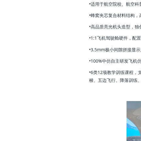
•适用于航空院校、航空科
•蜂窝夹芯复合材料结构，
•高品质亮光机头造型，独
•1:1飞机驾驶舱硬件，配
•3.5mm极小间隙拼接显
•100%中仿自主研发飞机
•6类12项教学训练课程
梭、五边飞行、降落训练