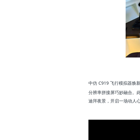
中仿 C919 飞行模拟器
分辨率拼接屏巧妙融合。
迪拜夜景，开启一场动人