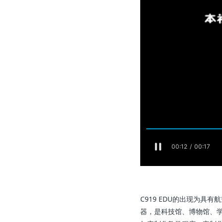
C919 EDU的出现为
器，是科技馆、博物馆、