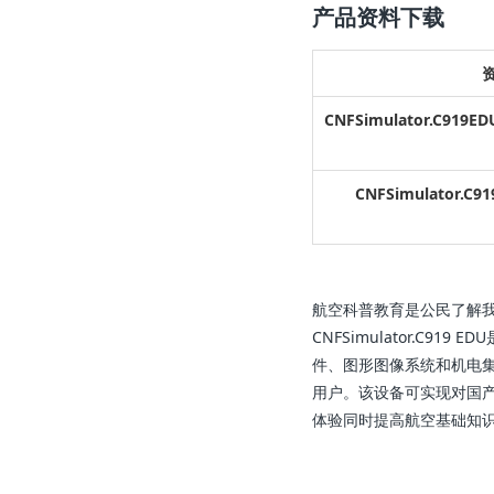
产品资料下载
CNFSimulator.C
CNFSimulator
航空科普教育是公民了解我
CNFSimulator.
件、图形图像系统和机电
用户。该设备可实现对国
体验同时提高航空基础知