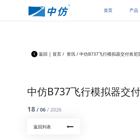
首页
产品
返回
|
首页
/
资讯
/
中仿B737飞行模拟器交付肯
中仿B737飞行模拟器交
18
/ 06
/ 2026
返回列表