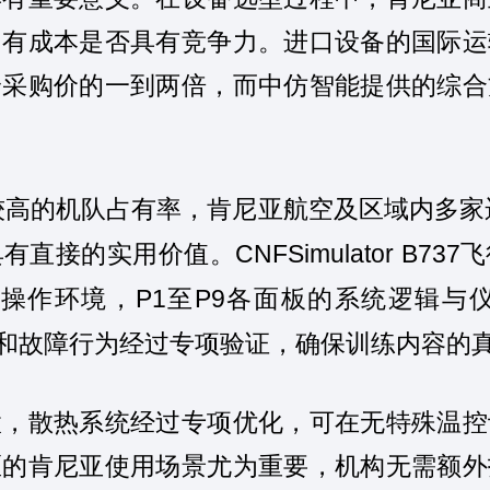
拥有成本是否具有竞争力。进口设备的国际运
身采购价的一到两倍，而中仿智能提供的综合
较高的机队占有率，肯尼亚航空及区域内多家
CNFSimulator B737
具有直接的实用价值。
飞
P1
P9
操作环境，
至
各面板的系统逻辑与
和故障行为经过专项验证，确保训练内容的
置，散热系统经过专项优化，可在无特殊温控
区的肯尼亚使用场景尤为重要，机构无需额外