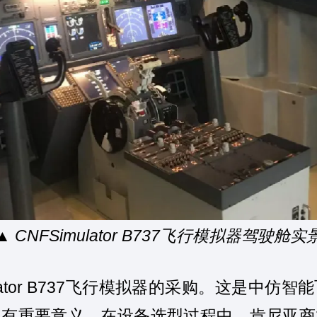
▲ CNFSimulator B737
飞行模拟器驾驶舱实
tor B737
飞行模拟器的采购。这是中仿智能
具有重要意义。在设备选型过程中，肯尼亚商