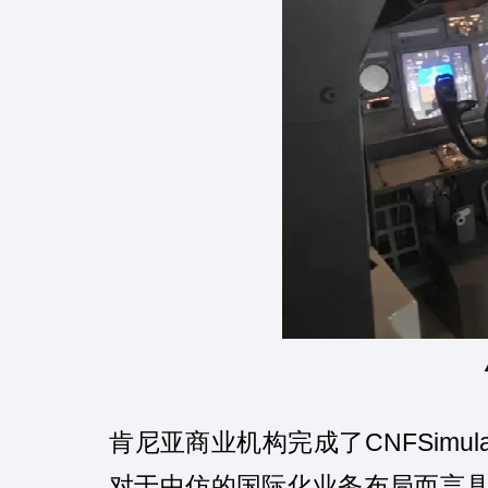
CNFSimula
肯尼亚商业机构完成了
对于中仿的国际化业务布局而言