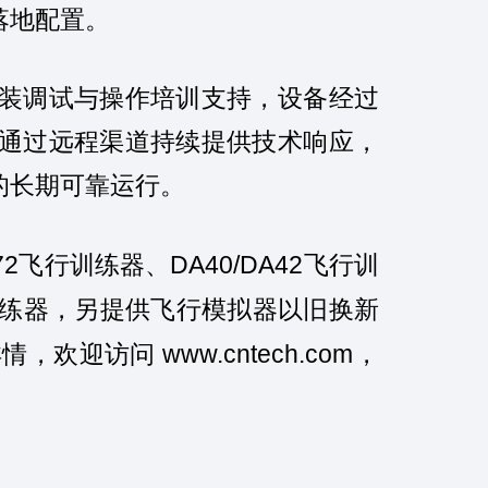
落地配置。
装调试与操作培训支持，设备经过
通过远程渠道持续提供技术响应，
的长期可靠运行。
72
DA40/DA42
飞行训练器、
飞行训
练器，另提供飞行模拟器以旧换新
www.cntech.com
详情，欢迎访问
，