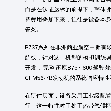
而是在认证达标的前提下，整体
持费用叠加下来，往往是设备本
答案。
B737
系列在非洲商业航空中拥有
航线，针对这一机型的模拟训练
B737-800
开发，完整还原
驾驶舱
CFM56-7B
发动机的系统响应特性
在硬件层面，设备采用工业级配
行。这一特性对于处于热带气候