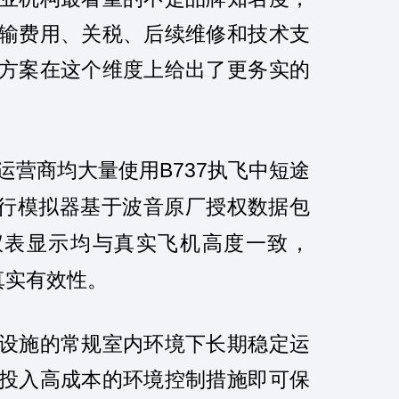
输费用、关税、后续维修和技术支
方案在这个维度上给出了更务实的
B737
运营商均大量使用
执飞中短途
行模拟器基于波音原厂授权数据包
仪表显示均与真实飞机高度一致，
真实有效性。
设施的常规室内环境下长期稳定运
投入高成本的环境控制措施即可保