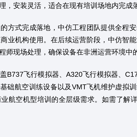
理，安装灵活，适合在现有培训场地内完成
装的方式完成落地，中仿工程团队提供全程安
亚商业机构使用。在后续运营阶段，中仿智能
程师现场处理，确保设备在非洲运营环境中
B737
A320
C1
盖
飞行模拟器、
飞行模拟器、
D
VMT
基础航空训练设备以及
飞机维护虚拟训
商业航空机型培训的全层级需求。如需了解