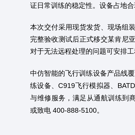
证日常训练的稳定性。设备占地合
本次交付采用现货发货、现场组
完整验收测试后正式移交某肯尼
对于无法远程处理的问题可安排工
中仿智能的飞行训练设备产品线覆
C919
BAT
练设备、
飞行模拟器、
与维修服务，满足从通航训练到
400-888-5100
或致电
。