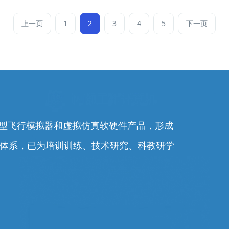
上一页
1
2
3
4
5
下一页
0余型飞行模拟器和虚拟仿真软硬件产品，形成
务体系，已为培训训练、技术研究、科教研学
。