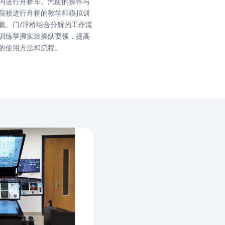
内进行舟桥车、汽艇的操作与
院校进行舟桥的教学和模拟训
载、门/浮桥结合分解的工作流
训练掌握实装操纵要领，提高
的使用方法和流程。