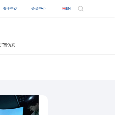
关于中仿
会员中心
EN
· 元宇宙仿真