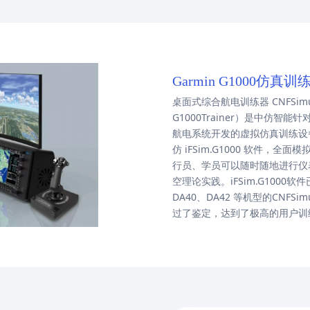
Garmin G1000仿
桌面式综合航电训练器 CNFSimulat
G1000Trainer）是中仿智
航电系统开发的虚拟仿真训练设备。G
仿 iFSim.G1000 软件，
行员、学员可以随时随地进行仪
空理论实践。iFSim.G1000
DA40、DA42 等机型的CNFSi
过了鉴定，达到了极高的用户训