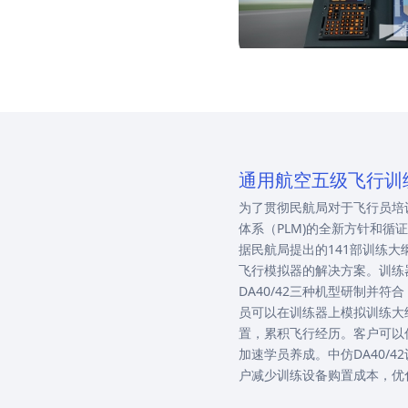
通用航空五级飞行训
为了贯彻民航局对于飞行员培
体系（PLM)的全新方针和循证
据民航局提出的141部训练大纲推
飞行模拟器的解决方案。训练器
DA40/42三种机型研制并符合 C
员可以在训练器上模拟训练大
置，累积飞行经历。客户可以
加速学员养成。中仿DA40/
户减少训练设备购置成本，优