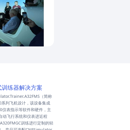
面式训练器解决方案
r.Trainer.A32FMS（简称
A320系列飞机设计，该设备集成
C和仪表指示等软件和硬件，主
、自动飞行系统和仪表进近程
空客A320FMGC训练进行定制的轻
产品可选配CNFSimulator