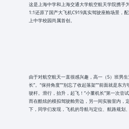
这是上海中学和上海交通大学航空航天学院携手为
1:1还原了国产大飞机C919真实驾驶座舱场
上中学校园尚属首创。
由于对航空航天一直很感兴趣，高一（5）班男生
长”。“保持角度”“别忘了收起落架”“前面就是
驶杆。滑行，抬升，起飞！“小董机长”第一次尝
而在酷炫的模拟驾驶舱旁边，另一间实验室内，
下，同学们发现，飞机的导航与定位、航路规划