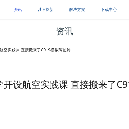
资讯
以旧换新
解决方案
下载中心
资讯
航空实践课 直接搬来了C919模拟驾驶舱
学开设航空实践课 直接搬来了C9