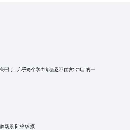
推开门，几乎每个学生都会忍不住发出“哇”的一
舱场景 陆梓华 摄