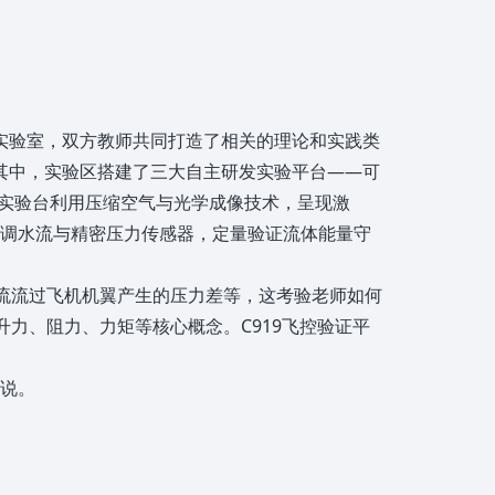
空实验室，双方教师共同打造了相关的理论和实践类
。其中，实验区搭建了三大自主研发实验平台——可
影实验台利用压缩空气与光学成像技术，呈现激
可调水流与精密压力传感器，定量验证流体能量守
流流过飞机机翼产生的压力差等，这考验老师如何
力、阻力、力矩等核心概念。C919飞控验证平
丽说。