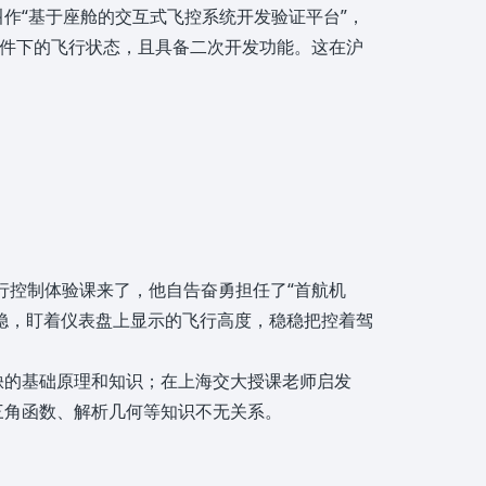
作“基于座舱的交互式飞控系统开发验证平台”，
条件下的飞行状态，且具备二次开发功能。这在沪
行控制体验课来了，他自告奋勇担任了“首航机
沉稳，盯着仪表盘上显示的飞行高度，稳稳把控着驾
缺的基础原理和知识；在上海交大授课老师启发
三角函数、解析几何等知识不无关系。