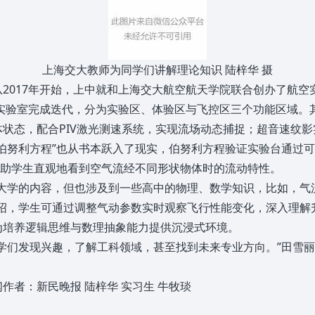
上海交大教师为同学们讲解理论知识 陆梓华 摄
2017年开始，上中就和上海交大航空航天学院联合创办了航
，实验室完成迭代，分为实验区、体验区与飞控区三个功能区域
状态，配合PIV激光测速系统，实现流场动态捕捉；超音速纹
伯努利方程”也从书本跃入了现实，伯努利方程验证实验台通过
帮助学生直观地看到空气流经不同形状物体时的流动特性。
是大学的内容，但也涉及到一些高中的物理、数学知识，比如，气
绍，学生可通过调整气动参数实时观察飞行性能变化，深入理解升
为培养逻辑思维与数理抽象能力提供沉浸式环境。
学们发现兴趣，了解工科领域，甚至找到未来专业方向。”田雪
者：新民晚报 陆梓华 实习生 牛牧琰