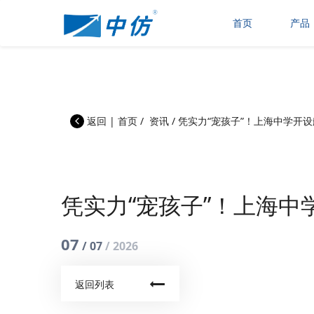
首页
产品
返回
|
首页
/
资讯
/
凭实力“宠孩子”！上海中学开设
凭实力“宠孩子”！上海中
07
/ 07
/ 2026
返回列表