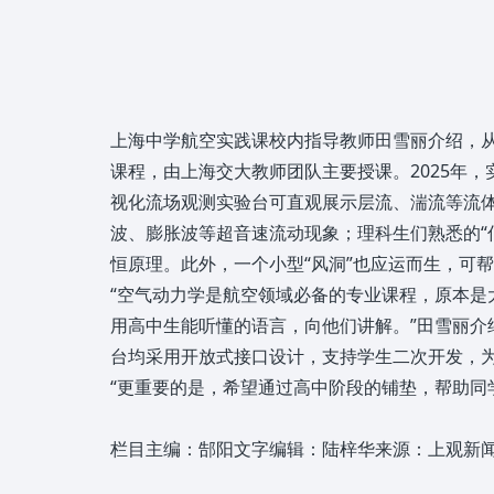
上海中学航空实践课校内指导教师田雪丽介绍，从
课程，由上海交大教师团队主要授课。2025年
视化流场观测实验台可直观展示层流、湍流等流体
波、膨胀波等超音速流动现象；理科生们熟悉的“
恒原理。此外，一个小型“风洞”也应运而生，可
“空气动力学是航空领域必备的专业课程，原本
用高中生能听懂的语言，向他们讲解。”田雪丽介
台均采用开放式接口设计，支持学生二次开发，
“更重要的是，希望通过高中阶段的铺垫，帮助同
栏目主编：郜阳文字编辑：陆梓华来源：上观新闻作