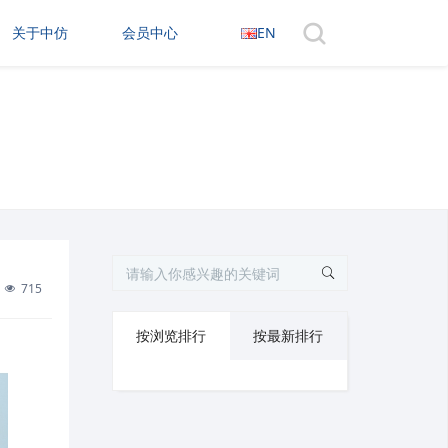
关于中仿
会员中心
EN
715
按浏览排行
按最新排行