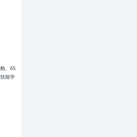
舱、65
行技能学