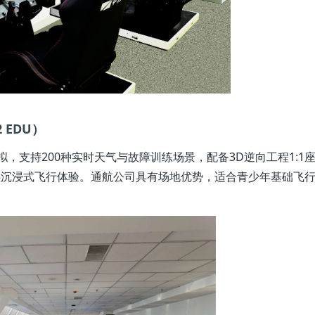
 EDU）
拟，支持200种实时天气与故障训练场景，配备3D逆向工程1:1座
提供沉浸式飞行体验。通航公司具有场地优势，适合青少年基础飞