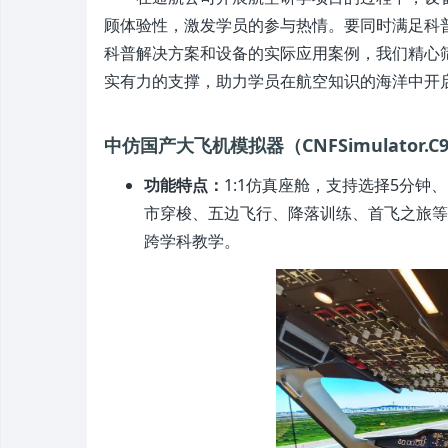
顾体验性，激发学员的参与热情。要同时满足科
科普解决方案和设备的实际应用案例，我们精心
实有力的支撑，助力学员在航空知识的海洋中开
中仿国产大飞机模拟器（CNFSimulator.C9
功能特点：
1:1仿真座舱，支持选择5分钟
市穿梭、五边飞行、降落训练、首飞之旅等
跨学科教学。