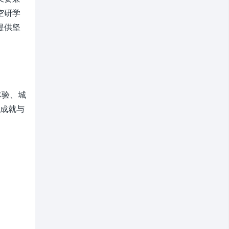
空研学
提供坚
体验、城
成就与