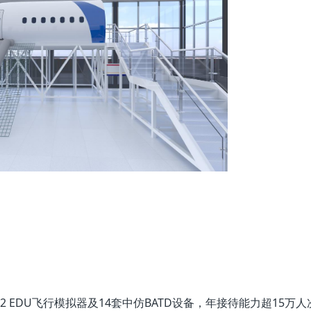
172 EDU飞行模拟器及14套中仿BATD设备，年接待能力超15万