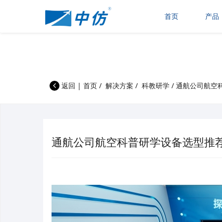
首页
产品
返回
|
首页
/
解决方案
/
科教研学
/
通航公司航空
通航公司航空科普研学设备选型推