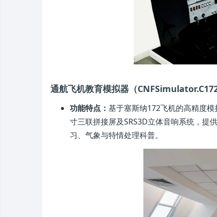
通航飞机教育模拟器（CNFSimulator.C172
功能特点：
基于塞斯纳172飞机的高精度模
寸三联拼接屏及SRS3D立体音响系统，
习、气象与特情处理科普。