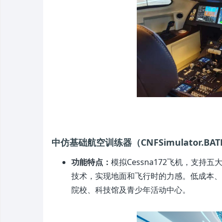
中仿基础航空训练器（CNFSimulator.BA
功能特点：
模拟Cessna172飞机，支
技术，实现地面和飞行时的力感。低成本、
院校、科技馆及青少年活动中心。