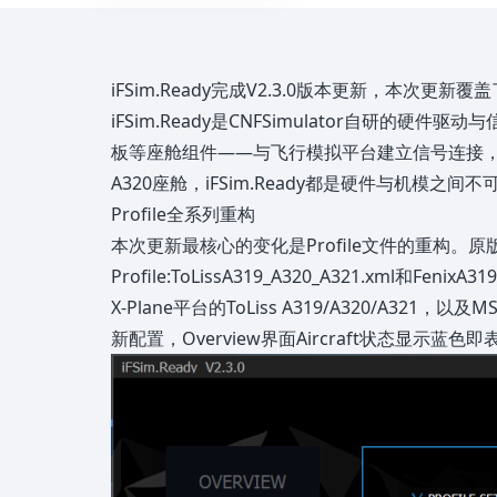
iFSim.Ready完成V2.3.0版本更新，本次更新覆
iFSim.Ready是CNFSimulator自研
板等座舱组件——与飞行模拟平台建立信号连接
A320座舱，iFSim.Ready都是硬件与机模之间
Profile全系列重构
本次更新最核心的变化是Profile文件的重构。原版
Profile:ToLissA319_A320_A321.xml和FenixA31
X-Plane平台的ToLiss A319/A320/A32
新配置，Overview界面Aircraft状态显示