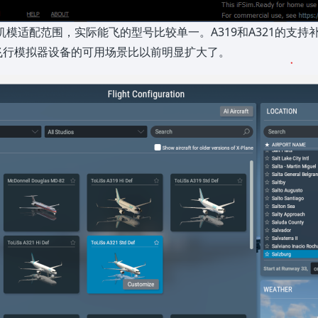
机模适配范围，实际能飞的型号比较单一。A319和A321的支持
飞行模拟器设备的可用场景比以前明显扩大了。