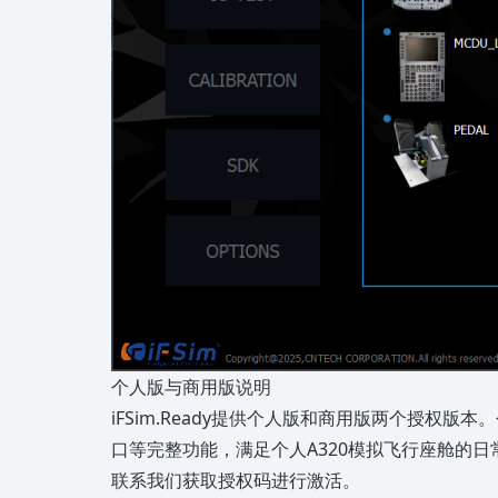
个人版与商用版说明
iFSim.Ready提供个人版和商用版两个授权版本。
口等完整功能，满足个人A320模拟飞行座舱的
联系我们获取授权码进行激活。