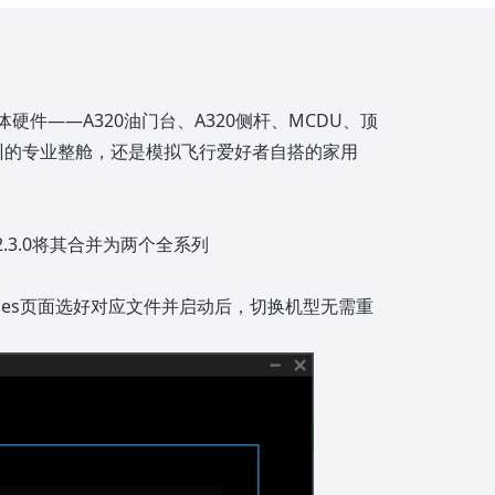
实体硬件——A320油门台、A320侧杆、MCDU、顶
训的专业整舱，还是模拟飞行爱好者自搭的家用
2.3.0将其合并为两个全系列
。在Profiles页面选好对应文件并启动后，切换机型无需重