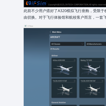
此前不少用户搭好了A320模拟飞行座舱，受限于
由切换。对于飞行体验馆和航校客户而言，一套