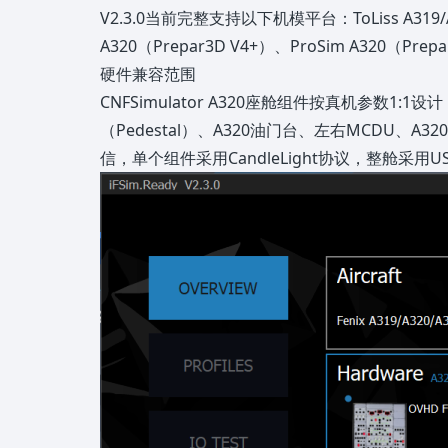
V2.3.0当前完整支持以下机模平台：ToLiss A319/A320
A320（Prepar3D V4+）、ProSim A32
硬件兼容范围
CNFSimulator A320座舱组件按真机参数1
（Pedestal）、A320油门台、左右MCDU、A
信，单个组件采用CandleLight协议，整舱采用