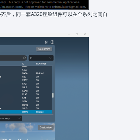
补齐后，同一套A320座舱组件可以在全系列之间自