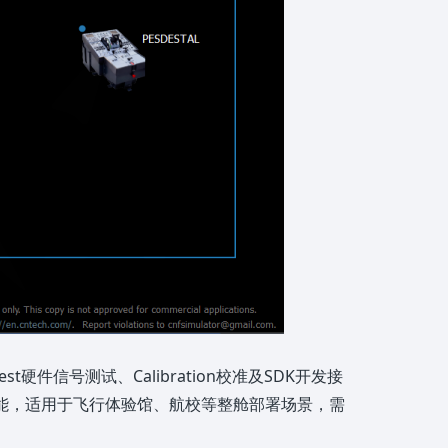
t硬件信号测试、Calibration校准及SDK开发接
功能，适用于飞行体验馆、航校等整舱部署场景，需