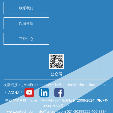
联系我们
以旧换新
下载中心
公众号
友情链接
JMatPro
igeo岩土软件
GeoStudio
Rocscience
ADINA
中仿智能科技（上海）股份有限公司版权所有 2008-2024 沪ICP备
09003094号-12
www.cntech.com info@cntech.com 021-80399555 400-888-