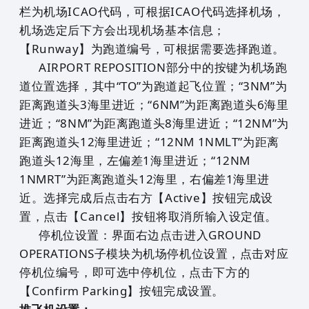
栏为机场ICAO代码，可根据ICAO代码选择机场，
机场选定后下方会出现机场基本信息；
【Runway】为跑道编号，可根据需要选择跑道。
AIRPORT REPOSITION部分中的按键为机场跑
道位置选择，其中“TO”为跑道起飞位置；“3NM”为
距离跑道头3海里进近；“6NM”为距离跑道头6海里
进近；“8NM”为距离跑道头8海里进近；“12NM”为
距离跑道头12海里进近；“12NM 1NMLT”为距离
跑道头12海里，左偏差1海里进近；“12NM
1NMRT”为距离跑道头12海里，右偏差1海里进
近。选择完成后点击右方【Active】按钮完成设
置，点击【Cancel】按钮将取消所输入设定值。
停机位设置：界面右边点击进入GROUND
OPERATIONS子模块为机场停机位设置，点击对应
停机位编号，即可选中停机位，点击下方的
【Confirm Parking】按钮完成设置。