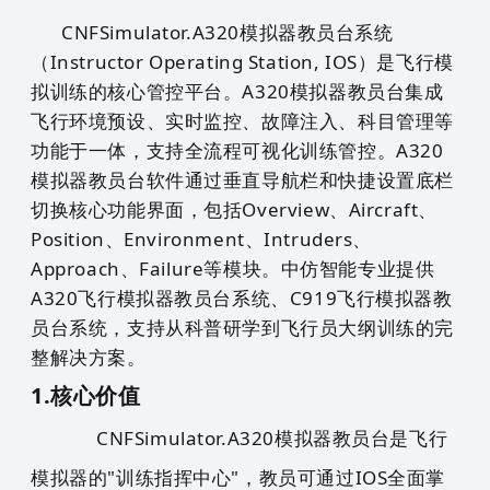
CNFSimulator
.
A320
模拟器
教员台系统
（Instructor Operating Station, IOS）是飞行模
拟训练的核心管控平台。A320模拟器教员台集成
飞行环境预设、实时监控、故障注入、科目管理等
功能于一体，支持全流程可视化训练管控。A320
模拟器教员台软件通过垂直导航栏和快捷设置底栏
切换核心功能界面，包括Overview、Aircraft、
Position、Environment、Intruders、
Approach、Failure等模块。中仿
智能
专业提供
A320飞行模拟器教员台系统、C919
飞行模拟器
教
员台系统，支持从科普研学到飞行员大纲训练的完
整解决方案。
1.
核心价值
CNFSimulator.A320模拟器教员台是飞行
模拟器的"训练指挥中心"，教员可通过IOS全面掌