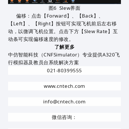
图
6
Slew界面
偏移：点击【Forward】、【Back】、
【Left】、【Right】按钮可实现飞机前后左右移
动，以微调飞机位置。点击下方【Slew Rate】互
动条可实现
偏移速度
的修改。
了解更多
中仿智能科技（
CNFSimulator
）专业提供A320飞
行模拟器及教员台系统解决方案
021-80399555
www.cntech.com
info@cntech.com
微信咨询：